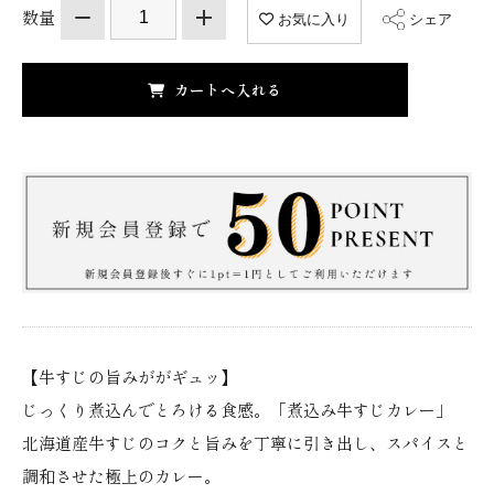
数量
お気に入り
シェア
【牛すじの旨みががギュッ】
じっくり煮込んでとろける食感。「煮込み牛すじカレー」
北海道産牛すじのコクと旨みを丁寧に引き出し、スパイスと
調和させた極上のカレー。