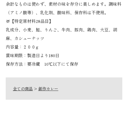
余計なものは使わず、素材の味を存分に楽しめます。調味料
（アミノ酸等）、乳化剤、酸味料、保存料は不使用。
※【特定原材料28品目】
乳成分、小麦、鮭、りんご、牛肉、豚肉、鶏肉、大豆、胡
麻、カシューナッツ
内容量：２００g
賞味期限：製造日より180日
保存方法：要冷蔵 10℃以下にて保存
全ての商品
>
創作カレー