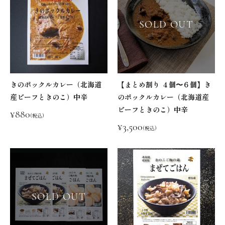
SOLD OUT
きのポックルカレー（北海道
【まとめ割り ４個〜６個】き
産ビーフときのこ）中辛
のポックルカレー（北海道産
ビーフときのこ）中辛
¥880
(税込)
¥3,500
(税込)
SOLD OUT