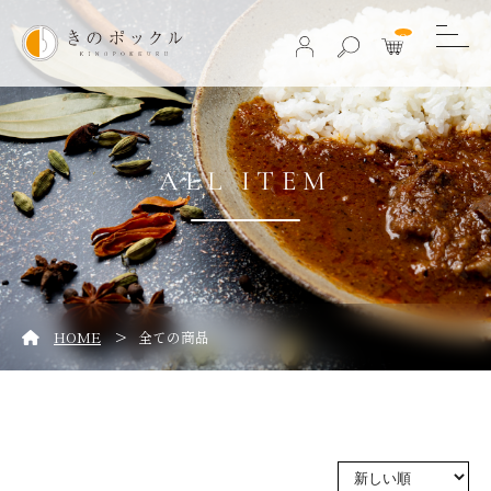
0
ALL ITEM
>
HOME
全ての商品