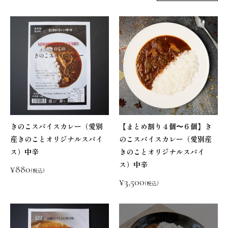
きのこスパイスカレー（愛別
【まとめ割り４個〜６個】き
産きのことオリジナルスパイ
のこスパイスカレー（愛別産
ス）中辛
きのことオリジナルスパイ
ス）中辛
¥880
(税込)
¥3,500
(税込)