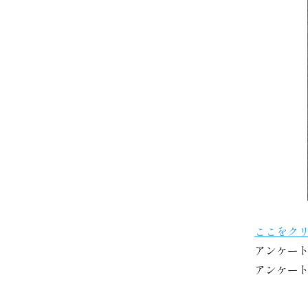
ここをク
アンケー
アンケー