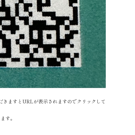
だきますとURLが表示されますのでクリックして
きます。